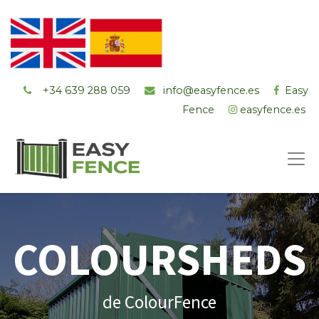
+34 ‭639 288 059
info@easyfence.es
Easy
Fence
easyfence.es
COLOURSHEDS
de ColourFence