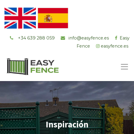
+34 ‭639 288 059
info@easyfence.es
Easy
Fence
easyfence.es
Inspiración